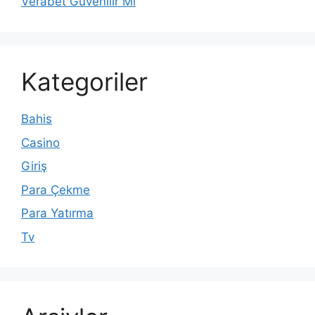
Verabet Güvenilir Mi
Kategoriler
Bahis
Casino
Giriş
Para Çekme
Para Yatırma
Tv