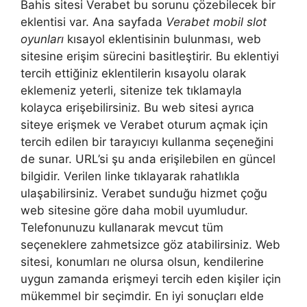
Bahis sitesi Verabet bu sorunu çözebilecek bir
eklentisi var. Ana sayfada
Verabet mobil slot
oyunları
kısayol eklentisinin bulunması, web
sitesine erişim sürecini basitleştirir. Bu eklentiyi
tercih ettiğiniz eklentilerin kısayolu olarak
eklemeniz yeterli, sitenize tek tıklamayla
kolayca erişebilirsiniz. Bu web sitesi ayrıca
siteye erişmek ve Verabet oturum açmak için
tercih edilen bir tarayıcıyı kullanma seçeneğini
de sunar. URL’si şu anda erişilebilen en güncel
bilgidir. Verilen linke tıklayarak rahatlıkla
ulaşabilirsiniz. Verabet sunduğu hizmet çoğu
web sitesine göre daha mobil uyumludur.
Telefonunuzu kullanarak mevcut tüm
seçeneklere zahmetsizce göz atabilirsiniz. Web
sitesi, konumları ne olursa olsun, kendilerine
uygun zamanda erişmeyi tercih eden kişiler için
mükemmel bir seçimdir. En iyi sonuçları elde