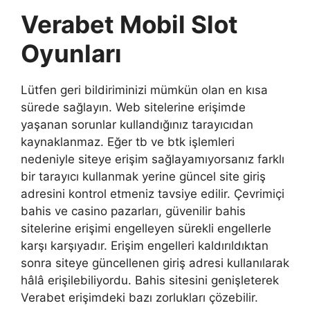
Verabet Mobil Slot
Oyunları
Lütfen geri bildiriminizi mümkün olan en kısa
sürede sağlayın. Web sitelerine erişimde
yaşanan sorunlar kullandığınız tarayıcıdan
kaynaklanmaz. Eğer tb ve btk işlemleri
nedeniyle siteye erişim sağlayamıyorsanız farklı
bir tarayıcı kullanmak yerine güncel site giriş
adresini kontrol etmeniz tavsiye edilir. Çevrimiçi
bahis ve casino pazarları, güvenilir bahis
sitelerine erişimi engelleyen sürekli engellerle
karşı karşıyadır. Erişim engelleri kaldırıldıktan
sonra siteye güncellenen giriş adresi kullanılarak
hâlâ erişilebiliyordu. Bahis sitesini genişleterek
Verabet erişimdeki bazı zorlukları çözebilir.