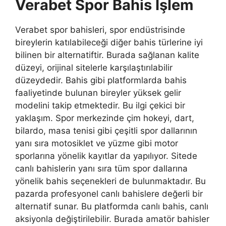
Verabet Spor Bahis İşlem
Verabet spor bahisleri, spor endüstrisinde
bireylerin katılabileceği diğer bahis türlerine iyi
bilinen bir alternatiftir. Burada sağlanan kalite
düzeyi, orijinal sitelerle karşılaştırılabilir
düzeydedir. Bahis gibi platformlarda bahis
faaliyetinde bulunan bireyler yüksek gelir
modelini takip etmektedir. Bu ilgi çekici bir
yaklaşım. Spor merkezinde çim hokeyi, dart,
bilardo, masa tenisi gibi çeşitli spor dallarının
yanı sıra motosiklet ve yüzme gibi motor
sporlarına yönelik kayıtlar da yapılıyor. Sitede
canlı bahislerin yanı sıra tüm spor dallarına
yönelik bahis seçenekleri de bulunmaktadır. Bu
pazarda profesyonel canlı bahislere değerli bir
alternatif sunar. Bu platformda canlı bahis, canlı
aksiyonla değiştirilebilir. Burada amatör bahisler