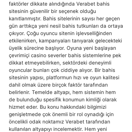
faktörler dikkate alındığında Verabet bahis
sitesinin güvenilir bir seçenek olduğu
kanıtlanmıştır. Bahis sitelerinin sayısı her geçen
gün arttıkça yeni nesil bahis tutkunları da ortaya
çıkıyor. Çoğu oyuncu sitenin işlevselliğinden
etkilenirken, kampanyaları tanıyarak gelecekteki
üyelik sürecine başlıyor. Oyuna yeni başlayan
çevrimiçi casino severler bahis sistemlerine pek
dikkat etmeyebilirken, sektördeki deneyimli
oyuncular bunları çok ciddiye alıyor. Bir bahis
sitesinin yapısı, platformun hızı ve oyun kalitesi
dahil olmak üzere birçok faktör tarafından
belirlenir. Temelde altyapı, hem sistemin hem
de bulunduğu spesifik konumun kimliği olarak
hizmet eder. Bu konu hakkındaki bilgimizi
genişletmede çok önemli bir rol oynadığı için
öncelikli odak noktamız Verabet tarafından
kullanılan altyapıyı incelemektir. Hem yeni