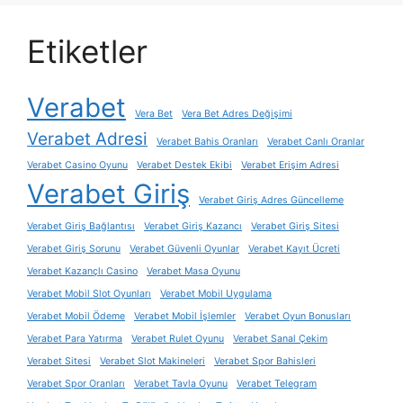
Etiketler
Verabet
Vera Bet
Vera Bet Adres Değişimi
Verabet Adresi
Verabet Bahis Oranları
Verabet Canlı Oranlar
Verabet Casino Oyunu
Verabet Destek Ekibi
Verabet Erişim Adresi
Verabet Giriş
Verabet Giriş Adres Güncelleme
Verabet Giriş Bağlantısı
Verabet Giriş Kazancı
Verabet Giriş Sitesi
Verabet Giriş Sorunu
Verabet Güvenli Oyunlar
Verabet Kayıt Ücreti
Verabet Kazançlı Casino
Verabet Masa Oyunu
Verabet Mobil Slot Oyunları
Verabet Mobil Uygulama
Verabet Mobil Ödeme
Verabet Mobil İşlemler
Verabet Oyun Bonusları
Verabet Para Yatırma
Verabet Rulet Oyunu
Verabet Sanal Çekim
Verabet Sitesi
Verabet Slot Makineleri
Verabet Spor Bahisleri
Verabet Spor Oranları
Verabet Tavla Oyunu
Verabet Telegram