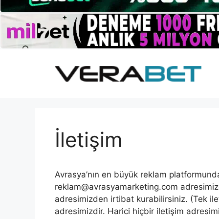
İçeriğe
atla
İletişim
Avrasya’nın en büyük reklam platformunda
reklam@avrasyamarketing.com
adresimiz
adresimizden irtibat kurabilirsiniz. (Tek i
adresimizdir. Harici hiçbir iletişim adresi