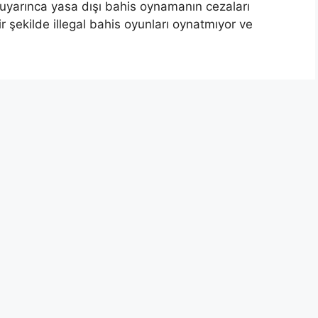
 uyarınca yasa dışı bahis oynamanın cezaları
 şekilde illegal bahis oyunları oynatmıyor ve