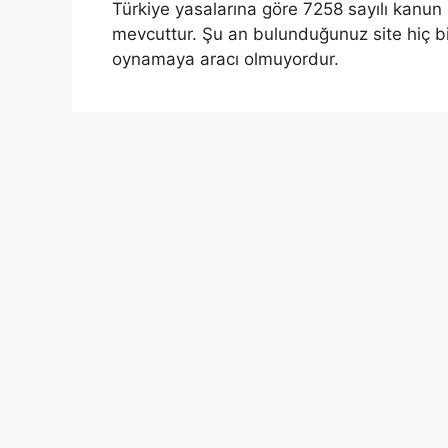
Türkiye yasalarına göre 7258 sayılı kanun
mevcuttur. Şu an bulunduğunuz site hiç bir
oynamaya aracı olmuyordur.