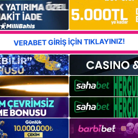
VERABET GİRİŞ İÇİN TIKLAYINIZ!