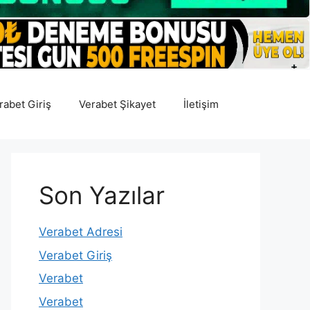
rabet Giriş
Verabet Şikayet
İletişim
Son Yazılar
Verabet Adresi
Verabet Giriş
Verabet
Verabet