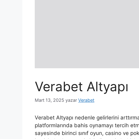
Verabet Altyapı
Mart 13, 2025
yazar
Verabet
Verabet Altyapı nedenle gelirlerini arttırm
platformlarında bahis oynamayı tercih etme
sayesinde birinci sınıf oyun, casino ve p