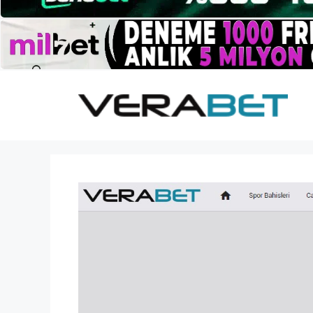
İçeriğe
atla