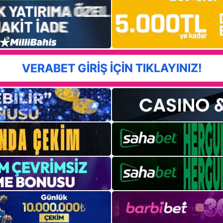
VERABET GİRİŞ İÇİN TIKLAYINIZ!