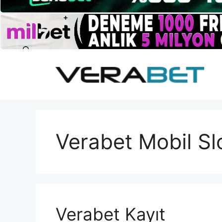
İçeriğe
atla
Verabet Mobil Sl
Verabet Kayıt