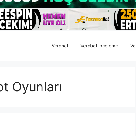
Verabet
Verabet İnceleme
Ve
ot Oyunları