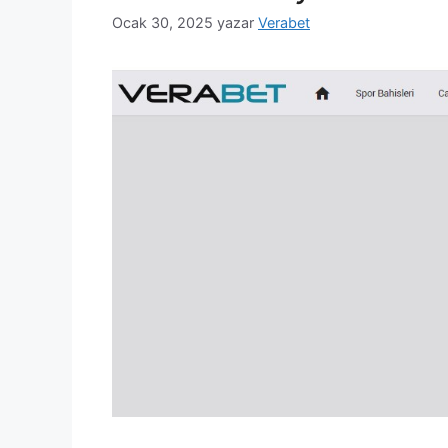
Ocak 30, 2025
yazar
Verabet