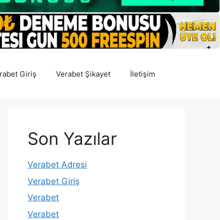
rabet Giriş
Verabet Şikayet
İletişim
Son Yazılar
Verabet Adresi
Verabet Giriş
Verabet
Verabet